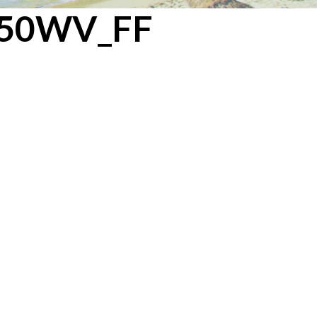
0750WV_FF
Y GREEN