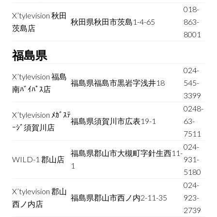
018-
X’tylevision 秋田
秋田県秋田市茨島1-4-65
863-
茨島店
8001
福島県
024-
X’tylevision 福島
福島県福島市黒岩字浅井18
545-
南ﾊﾞｲﾊﾟｽ店
3399
0248-
X’tylevision ﾒｶﾞｽﾃ
福島県須賀川市広表19-1
63-
ｰｼﾞ須賀川店
7511
024-
福島県郡山市大槻町字針生西11-
WILD-1 郡山店
931-
1
5180
024-
X’tylevision 郡山
福島県郡山市西ノ内2-11-35
923-
西ノ内店
2739