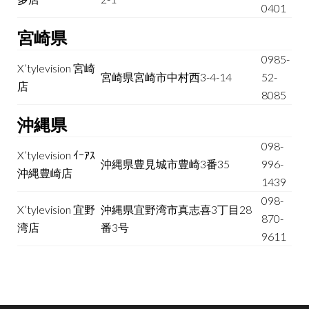
0401
宮崎県
0985-
X’tylevision 宮崎
宮崎県宮崎市中村西3-4-14
52-
店
8085
沖縄県
098-
X’tylevision ｲｰｱｽ
沖縄県豊見城市豊崎3番35
996-
沖縄豊崎店
1439
098-
X’tylevision 宜野
沖縄県宜野湾市真志喜3丁目28
870-
湾店
番3号
9611