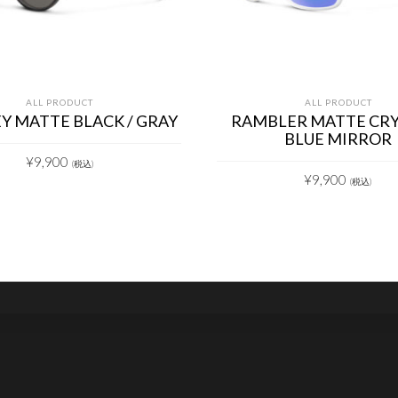
ALL PRODUCT
ALL PRODUCT
Y MATTE BLACK / GRAY
RAMBLER MATTE CRY
BLUE MIRROR
¥
9,900
(税込)
¥
9,900
(税込)