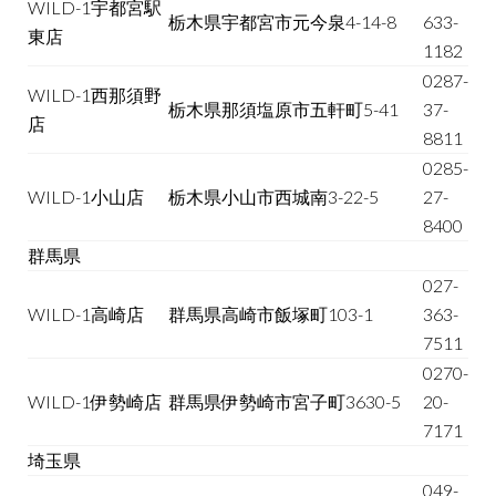
WILD-1宇都宮駅
栃木県宇都宮市元今泉4-14-8
633-
東店
1182
0287-
WILD-1西那須野
栃木県那須塩原市五軒町5-41
37-
店
8811
0285-
WILD-1小山店
栃木県小山市西城南3-22-5
27-
8400
群馬県
027-
WILD-1高崎店
群馬県高崎市飯塚町103-1
363-
7511
0270-
WILD-1伊勢崎店
群馬県伊勢崎市宮子町3630-5
20-
7171
埼玉県
049-