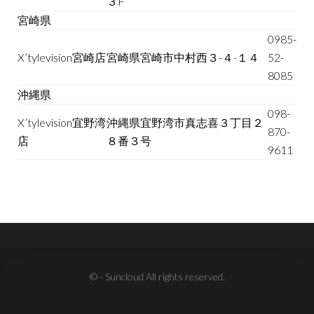
３F”
宮崎県
0985-
X’tylevision宮崎店
宮崎県宮崎市中村西３-４-１４
52-
8085
沖縄県
098-
X’tylevision宜野湾
沖縄県宜野湾市真志喜３丁目２
870-
店
８番３号
9611
© - Suncloud All rights reserved.