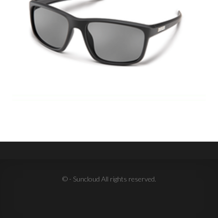
© - Suncloud All rights reserved.