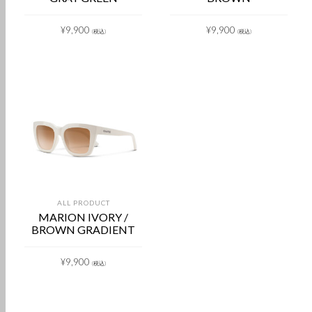
¥
9,900
¥
9,900
(税込)
(税込)
ALL PRODUCT
MARION IVORY /
BROWN GRADIENT
¥
9,900
(税込)