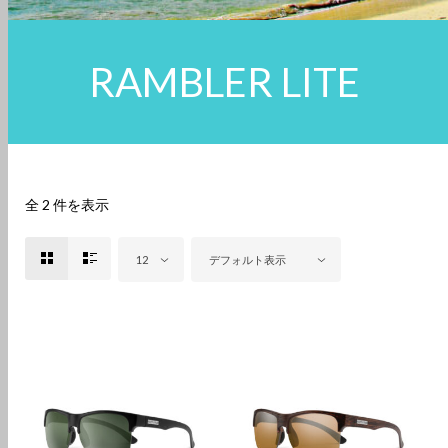
RAMBLER LITE
全 2 件を表示
12
デフォルト表示